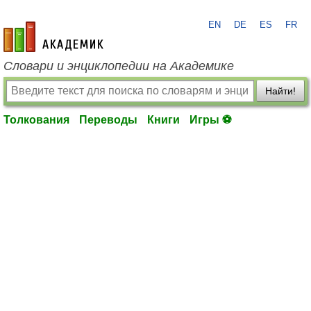
EN
DE
ES
FR
academic.ru
Словари и энциклопедии на Академике
Найти!
Толкования
Переводы
Книги
Игры ⚽