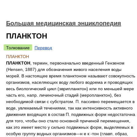
Большая медицинская энциклопедия
ПЛАНКТОН
Толкование
Перевод
ПЛАНКТОН
ПЛАНКТОН
, термин, первоначально введенный Гензеном
(Hensen, 1887) для обозначения живого населения воды
морей. В настоящее время планктоном называют совокупность
организмов, населяющих воду любого водоема и проводящих
весь биологический цикл (эврипланктон) или по меньшей мере
часть его, напр. личиночный стадий (меропланктон), без
необходимой связи с субстратом. П. пассивно перемещается в
воде, увлекаемый течениями, так как интенсивность активного
движения входящих в состав П. подвижных форм недостаточна
для того, чтобы оно стало основной причиной перемещения,
как это имеет место у сильно подвижных форм, выделяемых в
особую группу водных организмов—н е к -тон (главп. образ,