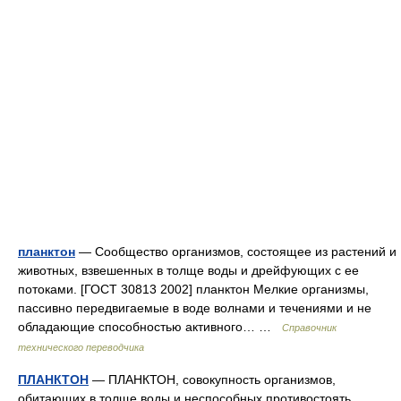
планктон
— Сообщество организмов, состоящее из растений и
животных, взвешенных в толще воды и дрейфующих с ее
потоками. [ГОСТ 30813 2002] планктон Мелкие организмы,
пассивно передвигаемые в воде волнами и течениями и не
обладающие способностью активного… …
Справочник
технического переводчика
ПЛАНКТОН
— ПЛАНКТОН, совокупность организмов,
обитающих в толще воды и неспособных противостоять